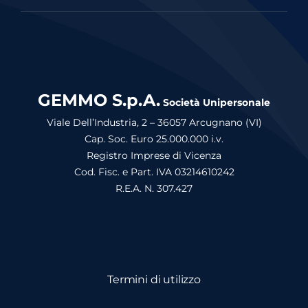
GEMMO S.p.A.
Società Unipersonale
Viale Dell’Industria, 2 – 36057 Arcugnano (VI)
Cap. Soc. Euro 25.000.000 i.v.
Registro Imprese di Vicenza
Cod. Fisc. e Part. IVA 03214610242
R.E.A. N. 307.427
Termini di utilizzo